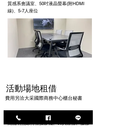
質感系會議室、50吋液晶螢幕(附HDMI
線)
、5-7人座位
​活動場地租借
費用另洽大采國際商務中心櫃台秘書
30人活動場地
高流明無線傳輸投影機、30人座位、優雅
氣氛環境