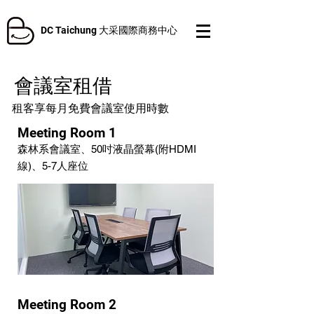
DC Taichung 大采國際商務中心
會議室租借
​租客享每月免費會議室使用時數
Meeting Room 1
森林系會議室、50吋液晶螢幕(附HDMI
線)
、5-7人座位
Meeting Room 2