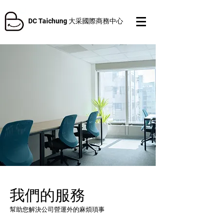
DC Taichung 大采國際商務中心
我們的服務
幫助您解決公司營運外的麻煩瑣事