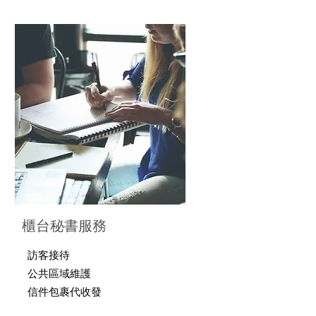
櫃台秘書服務
訪客接待
公共區域維護
信件包裹代收發