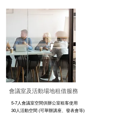
會議室及活動場地租借服務
5-7人會議室空間供辦公室租客使用
30人活動空間 (可舉辦講座、發表會等)